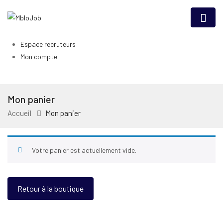
Accueil
Talents
Offres d’emploi
Espace recruteurs
Mon compte
Mon panier
Accueil
Mon panier
Votre panier est actuellement vide.
Retour à la boutique