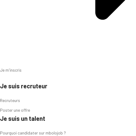
Je m'inscris
Je suis recruteur
Recruteurs
Poster une offre
Je suis un talent
Pourquoi candidater sur mbolojob ?