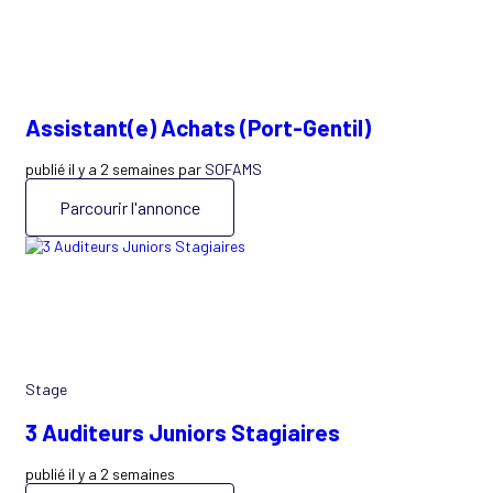
Assistant(e) Achats (Port-Gentil)
publié il y a 2 semaines par
SOFAMS
Parcourir l'annonce
Stage
3 Auditeurs Juniors Stagiaires
publié il y a 2 semaines