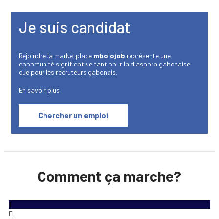
Je suis candidat
Rejoindre la marketplace
mbolojob
représente une
opportunité significative tant pour la diaspora gabonaise
que pour les recruteurs gabonais.
En savoir plus
Chercher un emploi
Comment ça marche?
1