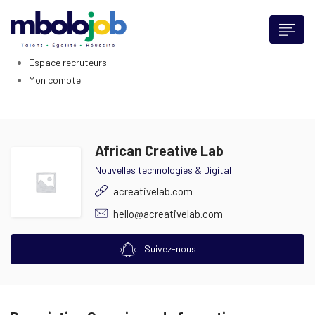
Accueil
Talents
Offres d’emploi
Espace recruteurs
Mon compte
African Creative Lab
Nouvelles technologies & Digital
acreativelab.com
hello@acreativelab.com
Suivez-nous